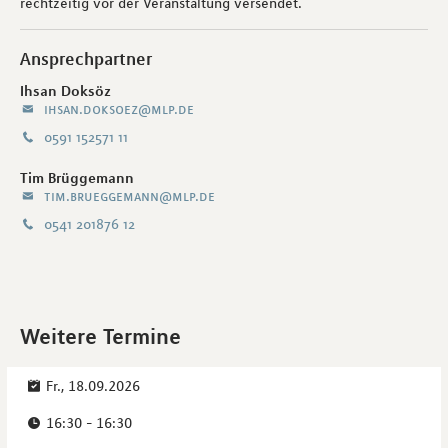
rechtzeitig vor der Veranstaltung versendet.
Ansprechpartner
Ihsan Doksöz
ihsan.doksoez@mlp.de
0591 152571 11
Tim Brüggemann
tim.brueggemann@mlp.de
0541 201876 12
Weitere Termine
Fr., 18.09.2026
16:30 - 16:30