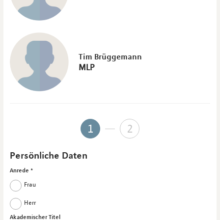
Tim Brüggemann
MLP
1
2
Persönliche Daten
Anrede
Frau
Herr
Akademischer Titel