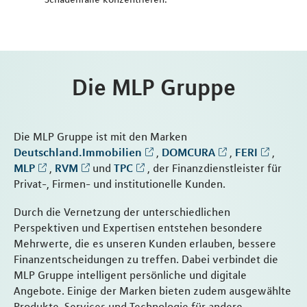
Die MLP Gruppe
Die MLP Gruppe ist mit den Marken
Deutschland.Immobilien
,
DOMCURA
,
FERI
,
MLP
,
RVM
und
TPC
, der Finanzdienstleister für
Privat-, Firmen- und institutionelle Kunden.
Durch die Vernetzung der unterschiedlichen
Perspektiven und Expertisen entstehen besondere
Mehrwerte, die es unseren Kunden erlauben, bessere
Finanzentscheidungen zu treffen. Dabei verbindet die
MLP Gruppe intelligent persönliche und digitale
Angebote. Einige der Marken bieten zudem ausgewählte
Produkte, Services und Technologie für andere