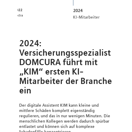
2022
2024
:pxtra
KI-Mitarbeiter
2024:
Versicherungsspezialist
DOMCURA führt mit
„KIM“ ersten KI-
Mitarbeiter der Branche
ein
Der digitale Assistent KIM kann kleine und
mittlere Schäden komplett eigenständig
regulieren, und das in nur wenigen Minuten. Die
menschlichen Kollegen werden dadurch spürbar
entlastet und können sich auf komplexe
Schadenfälle konzentrieren.