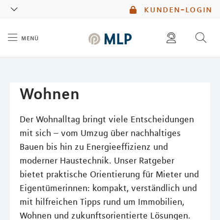
MLP
kunden-login
menü
Inhalt
diese website durchsuchen
mlp berater finden
Wohnen
Der Wohnalltag bringt viele Entscheidungen
mit sich – vom Umzug über nachhaltiges
Bauen bis hin zu Energieeffizienz und
moderner Haustechnik. Unser Ratgeber
bietet praktische Orientierung für Mieter und
Eigentümerinnen: kompakt, verständlich und
mit hilfreichen Tipps rund um Immobilien,
Wohnen und zukunftsorientierte Lösungen.