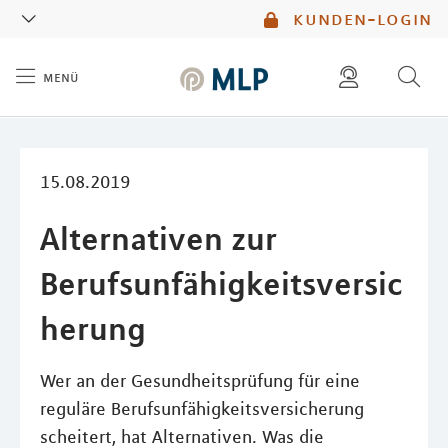
MLP
kunden-login
menü
Inhalt
diese website durchsuchen
mlp berater finden
15.08.2019
Alternativen zur
Berufsunfähigkeitsversic
herung
Wer an der Gesundheitsprüfung für eine
reguläre Berufsunfähigkeitsversicherung
scheitert, hat Alternativen. Was die