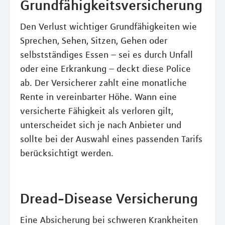
Grundfähigkeitsversicherung
Den Verlust wichtiger Grundfähigkeiten wie
Sprechen, Sehen, Sitzen, Gehen oder
selbstständiges Essen – sei es durch Unfall
oder eine Erkrankung – deckt diese Police
ab. Der Versicherer zahlt eine monatliche
Rente in vereinbarter Höhe. Wann eine
versicherte Fähigkeit als verloren gilt,
unterscheidet sich je nach Anbieter und
sollte bei der Auswahl eines passenden Tarifs
berücksichtigt werden.
Dread-Disease Versicherung
Eine Absicherung bei schweren Krankheiten