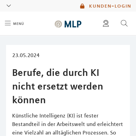
MLP
kunden-login
menü
Inhalt
diese website durchsuchen
mlp berater finden
23.05.2024
Berufe, die durch KI
nicht ersetzt werden
können
Künstliche Intelligenz (KI) ist fester
Bestandteil in der Arbeitswelt und erleichtert
eine Vielzahl an alltäglichen Prozessen. So