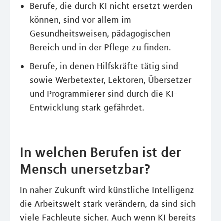
Berufe, die durch KI nicht ersetzt werden
können, sind vor allem im
Gesundheitsweisen, pädagogischen
Bereich und in der Pflege zu finden.
Berufe, in denen Hilfskräfte tätig sind
sowie Werbetexter, Lektoren, Übersetzer
und Programmierer sind durch die KI-
Entwicklung stark gefährdet.
In welchen Berufen ist der
Mensch unersetzbar?
In naher Zukunft wird künstliche Intelligenz
die Arbeitswelt stark verändern, da sind sich
viele Fachleute sicher. Auch wenn KI bereits