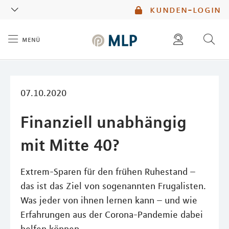
MLP
kunden-login
menü
Inhalt
diese website durchsuchen
mlp berater finden
07.10.2020
Finanziell unabhängig
mit Mitte 40?
Extrem-Sparen für den frühen Ruhestand –
das ist das Ziel von sogenannten Frugalisten.
Was jeder von ihnen lernen kann – und wie
Erfahrungen aus der Corona-Pandemie dabei