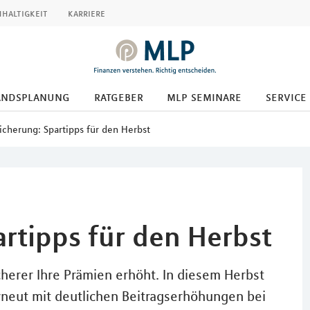
haltigkeit
karriere
andsplanung
ratgeber
mlp seminare
service
icherung: Spartipps für den Herbst
rtipps für den Herbst
icherer Ihre Prämien erhöht. In diesem Herbst
neut mit deutlichen Beitragserhöhungen bei