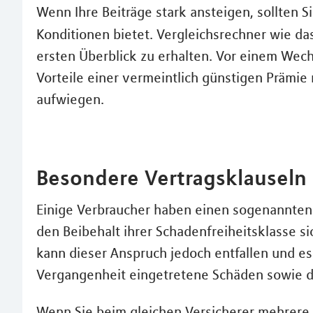
Wenn Ihre Beiträge stark ansteigen, sollten S
Konditionen bietet. Vergleichsrechner wie da
ersten Überblick zu erhalten. Vor einem Wechs
Vorteile einer vermeintlich günstigen Prämie
aufwiegen.
Besondere Vertragsklauseln
Einige Verbraucher haben einen sogenannten R
den Beibehalt ihrer Schadenfreiheitsklasse s
kann dieser Anspruch jedoch entfallen und es
Vergangenheit eingetretene Schäden sowie 
Wenn Sie beim gleichen Versicherer mehrere 