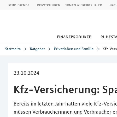
MLP
studierende
privatkunden
firmen & freiberufler
nach
finanzprodukte
ruhest
Startseite
Ratgeber
Privatleben und Familie
Kfz-Vers
Inhalt
23.10.2024
Kfz-Versicherung: Spa
Bereits im letzten Jahr hatten viele Kfz-Vers
müssen Verbraucherinnen und Verbraucher er