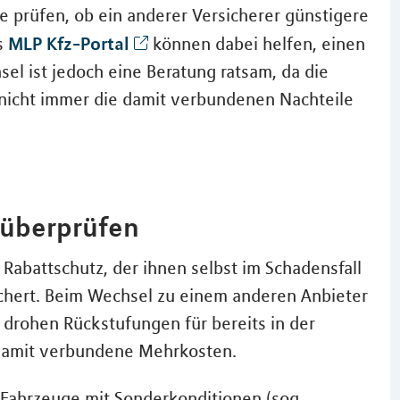
ie prüfen, ob ein anderer Versicherer günstigere
MLP Kfz-Portal
s
können dabei helfen, einen
el ist jedoch eine Beratung ratsam, da die
 nicht immer die damit verbundenen Nachteile
 überprüfen
abattschutz, der ihnen selbst im Schadensfall
ichert. Beim Wechsel zu einem anderen Anbieter
 drohen Rückstufungen für bereits in der
damit verbundene Mehrkosten.
Fahrzeuge mit Sonderkonditionen (sog.