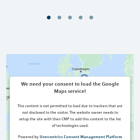
We need your consent to load the Google
Maps service!
This content is not permitted to load due to trackers that are
not disclosed to the visitor. The website owner needs to
setup the site with their CMP to add this content to the list
of technologies used.
Usercentrics Consent Management Platform
Powered by