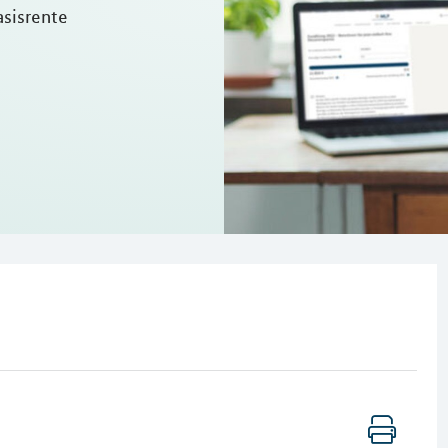
asisrente