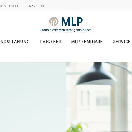
haltigkeit
karriere
andsplanung
ratgeber
mlp seminare
service